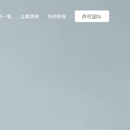
所一覧
企業情報
採用情報
許可証DL