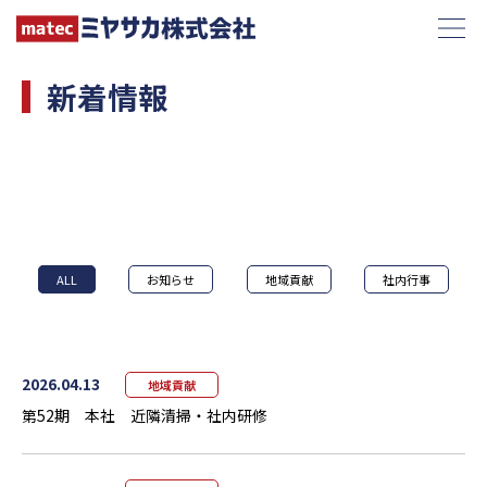
新着情報
ALL
お知らせ
地域貢献
社内行事
2026.04.13
地域貢献
第52期 本社 近隣清掃・社内研修